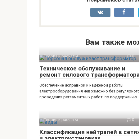
Вам также мо
Теория и расчёты
0
Техническое обслуживание и
ремонт силового трансформатор
Обеспечение исправной и надежной работы
электрооборудования невозможно без регулярног
проведения регламентных работ, по поддержанию
Теория и расчёты
0
Классификация нейтралей в сетя
и электроустановках