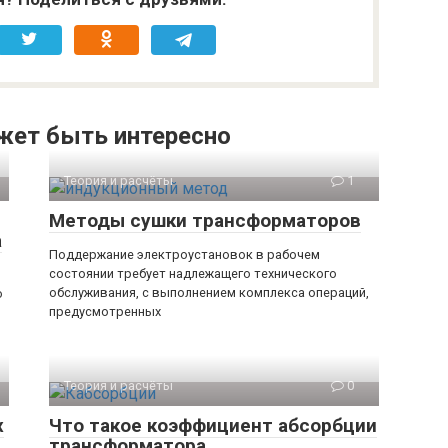
жет быть интересно
Теория и расчёты
1
Методы сушки трансформаторов
а
Поддержание электроустановок в рабочем
состоянии требует надлежащего технического
обслуживания, с выполнением комплекса операций,
о
предусмотренных
Теория и расчёты
0
х
Что такое коэффициент абсорбции
трансформатора