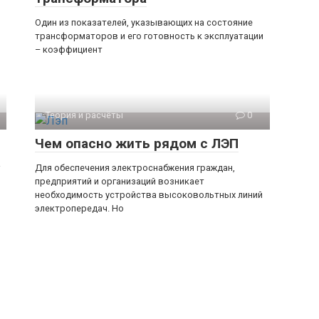
Один из показателей, указывающих на состояние
трансформаторов и его готовность к эксплуатации
– коэффициент
Теория и расчёты
0
Чем опасно жить рядом с ЛЭП
е
Для обеспечения электроснабжения граждан,
предприятий и организаций возникает
необходимость устройства высоковольтных линий
электропередач. Но