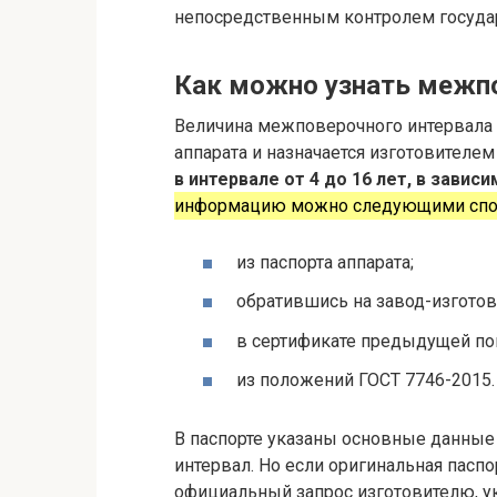
непосредственным контролем госуда
Как можно узнать межп
Величина межповерочного интервала
аппарата и назначается изготовителе
в интервале от 4 до 16 лет, в завис
информацию можно следующими спо
из паспорта аппарата;
обратившись на завод-изготов
в сертификате предыдущей по
из положений ГОСТ 7746-2015.
В паспорте указаны основные данны
интервал. Но если оригинальная пасп
официальный запрос изготовителю, у