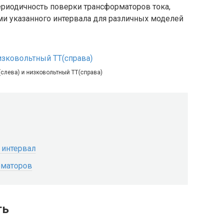
риодичность поверки трансформаторов тока,
ми указанного интервала для различных моделей
слева) и низковольтный ТТ(справа)
 интервал
рматоров
ть