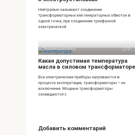
Нейтралью называют соединение
трансформаторных или генераторных обмоток в
одной точке, при соединении трехфазной
электрической
Теория и расчёты
0
Какая допустимая температура
масла в силовом трансформатор
Все электрические приборы нагреваются в
процессе эксплуатации, трансформаторы – не
исключение. Мощные трансформаторы
охлаждаются с
Добавить комментарий