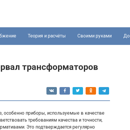
абжение
Теория и расчёты
Своими руками
До
рвал трансформаторов
е, особенно приборы, используемые в качестве
етствовать требованиям качества и точности,
рмативами. Это подтверждается регулярно