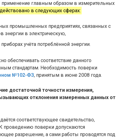
 применение главным образом в измерительных
адействовано в следующих сферах:
чных промышленных предприятиях, связанных с
в энергии в электрическую,
приборах учёта потреблённой энергии.
но обеспечивать соответствие данного
нным стандартам. Необходимость поверки
оном №102-ФЗ
, принятым в июне 2008 года.
чие достаточной точности измерения,
вызывающих отклонения измеренных данных от
ыдаётся соответствующее свидетельство,
 К проведению поверки допускаются
ующее разрешение, а сами работы проводятся под