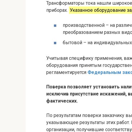
Трансформаторы тока нашли широкое
приборах.
Указанное оборудование з
производственной – на разли
преобразованием разных видо
бытовой – на индивидуальных 
Учитывая специфику применения, важ
оборудования принятым государстве
регламентируется
Федеральным зак
Поверка позволяет установить нали
исключив присутствие искажений, 
фактических.
По результатам поверки заказчику в
указывающее результаты этих работ.
организации, получившие соответств