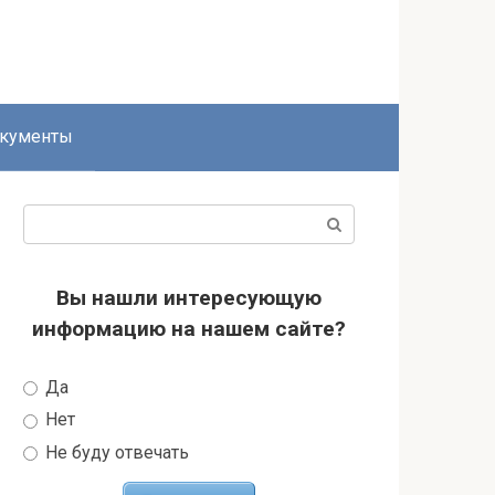
кументы
Поиск:
Вы нашли интересующую
информацию на нашем сайте?
Да
Нет
Не буду отвечать