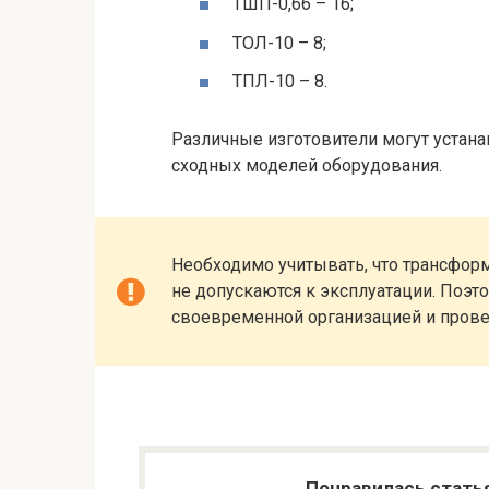
ТШП-0,66 – 16;
ТОЛ-10 – 8;
ТПЛ-10 – 8.
Различные изготовители могут устан
сходных моделей оборудования.
Необходимо учитывать, что трансфор
не допускаются к эксплуатации. Поэт
своевременной организацией и прове
Понравилась стать